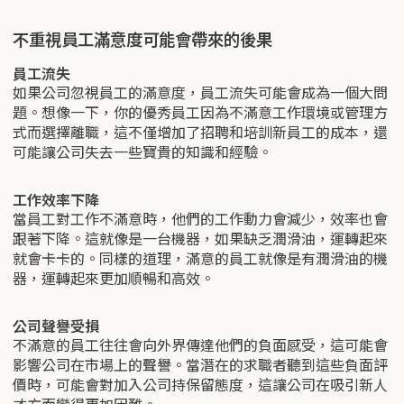
不重視員工滿意度可能會帶來的後果
員工流失
如果公司忽視員工的滿意度，員工流失可能會成為一個大問
題。想像一下，你的優秀員工因為不滿意工作環境或管理方
式而選擇離職，這不僅增加了招聘和培訓新員工的成本，還
可能讓公司失去一些寶貴的知識和經驗。
工作效率下降
當員工對工作不滿意時，他們的工作動力會減少，效率也會
跟著下降。這就像是一台機器，如果缺乏潤滑油，運轉起來
就會卡卡的。同樣的道理，滿意的員工就像是有潤滑油的機
器，運轉起來更加順暢和高效。
公司聲譽受損
不滿意的員工往往會向外界傳達他們的負面感受，這可能會
影響公司在市場上的聲譽。當潛在的求職者聽到這些負面評
價時，可能會對加入公司持保留態度，這讓公司在吸引新人