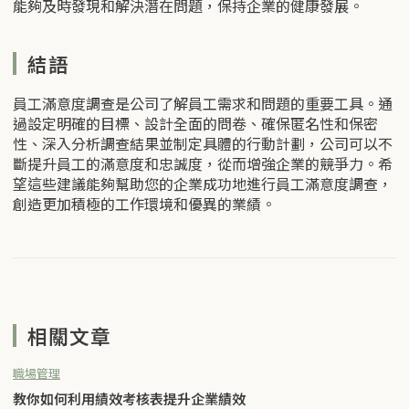
能夠及時發現和解決潛在問題，保持企業的健康發展。
結語
員工滿意度調查是公司了解員工需求和問題的重要工具。通
過設定明確的目標、設計全面的問卷、確保匿名性和保密
性、深入分析調查結果並制定具體的行動計劃，公司可以不
斷提升員工的滿意度和忠誠度，從而增強企業的競爭力。希
望這些建議能夠幫助您的企業成功地進行員工滿意度調查，
創造更加積極的工作環境和優異的業績。
相關文章
職場管理
教你如何利用績效考核表提升企業績效