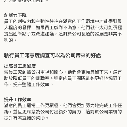
才方面變得更加困難。
創新力下降
員工的創造力和主動性往往在滿意的工作環境中才能得到最
大程度的發揮。如果員工感到不滿意，他們就不太可能積極
提出創新點子或改進建議，這對於公司長遠的發展是非常不
利的。
執行員工滿意度調查可以為公司帶來的好處
提高員工忠誠度
當員工感到被公司重視和關心，他們會更願意留下來，這有
助於降低員工的離職率。穩定的員工團隊能夠更好地協同工
作，提升整體工作效率。
提升工作效率
滿意的員工通常工作更積極，他們會更加努力地完成工作任
務，並且更願意為公司付出額外的努力。這對於公司業績的
提升有著直接的幫助。