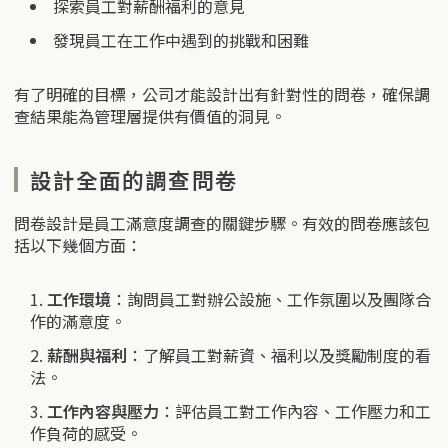
探索員工對薪酬福利的意見
發現員工在工作中遇到的挑戰和困難
有了明確的目標，公司才能設計出有針對性的問卷，確保調
查結果能為管理層提供有價值的洞見。
設計全面的調查問卷
問卷設計是員工滿意度調查的關鍵步驟。有效的問卷應該包
括以下幾個方面：
工作環境
：詢問員工對辦公設施、工作氛圍以及團隊合
作的滿意度。
薪酬與福利
：了解員工對薪資、福利以及獎勵制度的看
法。
工作內容與壓力
：評估員工對工作內容、工作壓力和工
作負荷的感受。