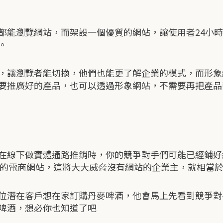
都能瀏覽網站，而架設一個優質的網站，讓使用者24小
。
，讓瀏覽者能切換，他們也能更了解企業的模式，而形象
要推廣好的產品，也可以透過形象網站，不需要再把產品
線下做實體通路推銷時，你的競爭對手們可能已經鋪好線
自己的電商網站，這將大大威脅沒有網站的企業主，就相當
位潛在客戶想在家訂購丹麥啤酒，他會馬上先看到競爭對
啤酒，想必你也知道了吧