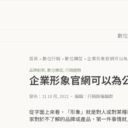
數
首頁
»
數位行銷
»
數位轉型
»
企業形象官網可以為
品牌創新
,
數位轉型
,
行銷趨勢
企業形象官網可以為
發布：21 10 月, 2022
•
編輯：行銷酥編輯群
從字面上來看，「形象」就是對人或對某種
家對於不了解的品牌或產品，第一件事情就