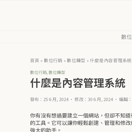
數
首頁
»
數位行銷
»
數位轉型
»
什麼是內容管理系統
數位行銷
,
數位轉型
什麼是內容管理系統（
發布：25 6 月, 2024
•
修改：30 6 月, 2024
•
編輯
你有沒有想過要建立一個網站，但卻不知道從何開
的工具。它可以讓你輕鬆創建、管理和修改
強大的助手。