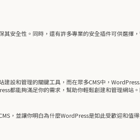
，以確保其安全性。同時，還有許多專業的安全插件可供選擇
建設和管理的關鍵工具，而在眾多CMS中，WordPre
Press都能夠滿足你的需求，幫助你輕鬆創建和管理網
S，並讓你明白為什麼WordPress是如此受歡迎和值