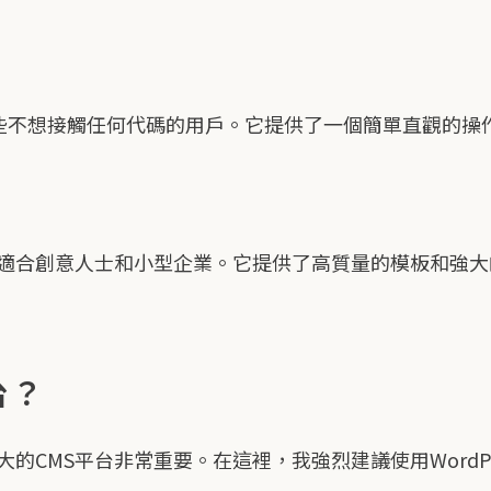
那些不想接觸任何代碼的用戶。它提供了一個簡單直觀的操
S平台，適合創意人士和小型企業。它提供了高質量的模板和
台？
CMS平台非常重要。在這裡，我強烈建議使用WordPres