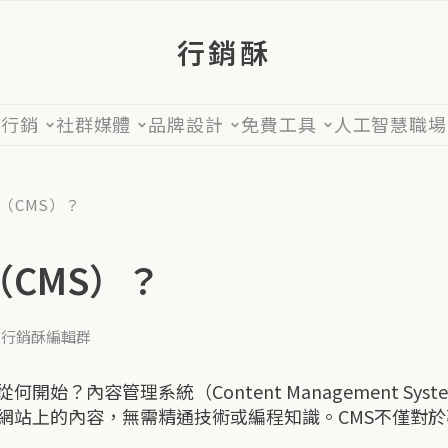
行銷酥
位行銷
社群媒體
品牌設計
免費工具
人工智慧
職場
（CMS）？
CMS）？
：行銷酥編輯群
始？內容管理系統（Content Management Sy
網站上的內容，無需精通技術或編程知識。CMS不僅對