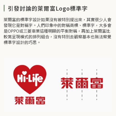
引發討論的萊爾富Logo標準字
萊爾富的標準字設計如果沒有被特別提出來，其實很少人會
發現它是對稱字。人們印象中的對稱商標、標準字，大多會
是OPPO或三菱車業這種明顯的平衡對稱，再加上萊爾富比
較常呈現橫式的排列組合，沒有特別去觀察基本也無法察覺
標準字設計的巧思。