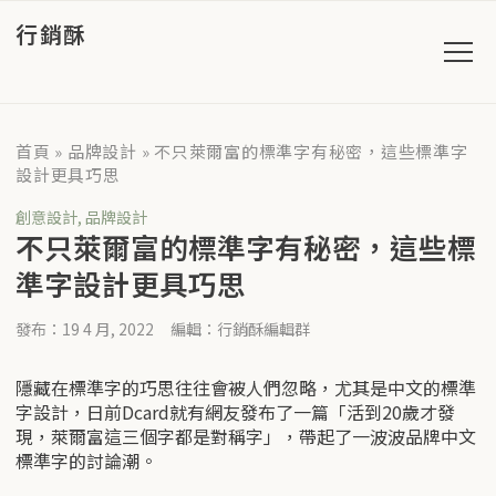
行銷酥
首頁
»
品牌設計
»
不只萊爾富的標準字有秘密，這些標準字
設計更具巧思
創意設計
,
品牌設計
不只萊爾富的標準字有秘密，這些標
準字設計更具巧思
發布：19 4 月, 2022
編輯：行銷酥編輯群
隱藏在標準字的巧思往往會被人們忽略，尤其是中文的標準
字設計，日前Dcard就有網友發布了一篇「活到20歲才發
現，萊爾富這三個字都是對稱字」，帶起了一波波品牌中文
標準字的討論潮。