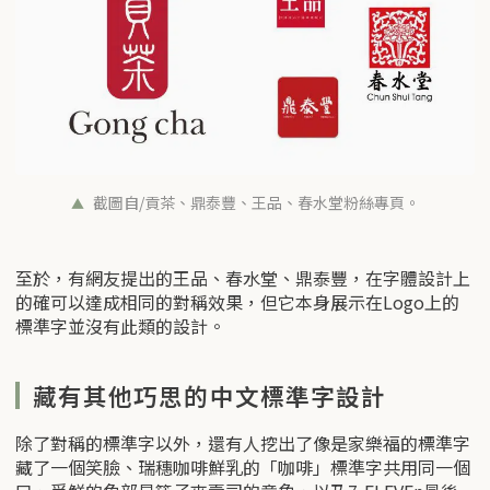
截圖自/貢茶、鼎泰豐、王品、春水堂粉絲專頁。
至於，有網友提出的王品、春水堂、鼎泰豐，在字體設計上
的確可以達成相同的對稱效果，但它本身展示在Logo上的
標準字並沒有此類的設計。
藏有其他巧思的中文標準字設計
除了對稱的標準字以外，還有人挖出了像是家樂福的標準字
藏了一個笑臉、瑞穗咖啡鮮乳的「咖啡」標準字共用同一個