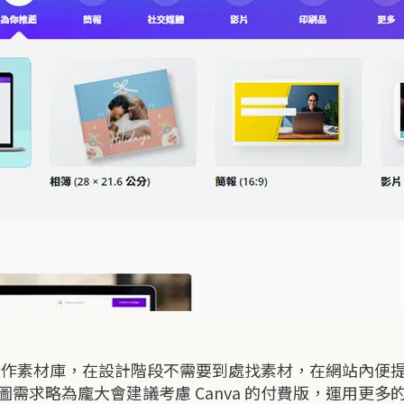
建的合作素材庫，在設計階段不需要到處找素材，在網站內
需求略為龐大會建議考慮 Canva 的付費版，運用更