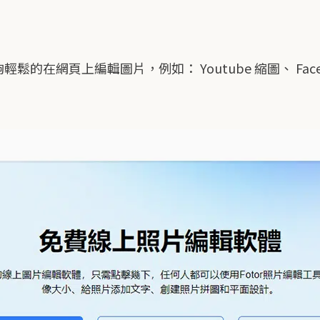
，能夠輕鬆的在網頁上編輯圖片，例如： Youtube 縮圖、 Fac