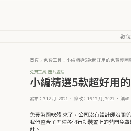
數
首頁
»
免費工具
»
小編精選5款超好用的免費製圖
免費工具
,
圖片處理
小編精選5款超好用
發布：3 12 月, 2021
•
修改：16 12 月, 2021
•
編輯
免費製圖軟體 來了，公司沒有設計師沒關係
我們整合了五種各個行動裝置上的熱門免費
計。