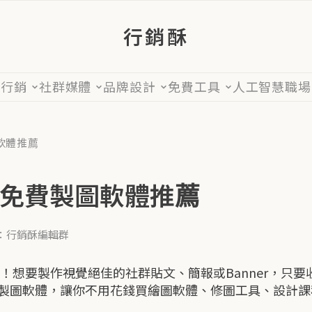
行銷酥
位行銷
社群媒體
品牌設計
免費工具
人工智慧
職場
軟體推薦
的免費製圖軟體推薦
：行銷酥編輯群
！想要製作視覺絕佳的社群貼文、簡報或Banner，只
製圖軟體，讓你不用花錢買繪圖軟體、修圖工具、設計課