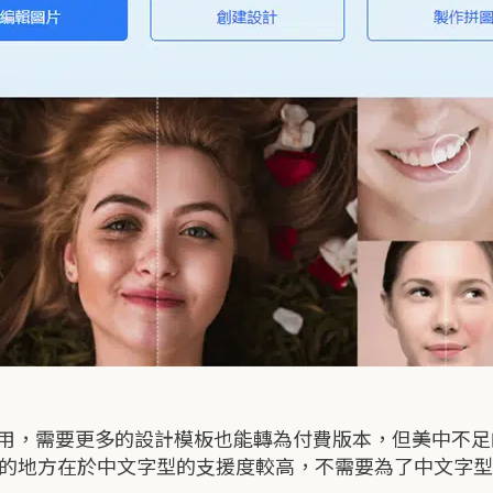
，需要更多的設計模板也能轉為付費版本，但美中不足的是
r 比它好的地方在於中文字型的支援度較高，不需要為了中文字