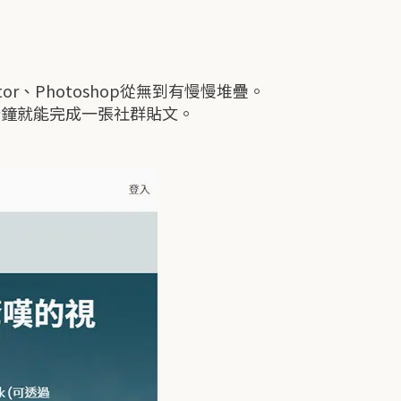
tor、Photoshop從無到有慢慢堆疊。
三分鐘就能完成一張社群貼文。