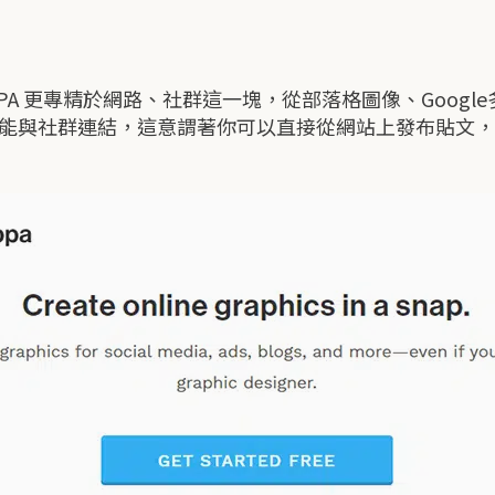
NAPPA 更專精於網路、社群這一塊，從部落格圖像、Goo
勢是它能與社群連結，這意謂著你可以直接從網站上發布貼文