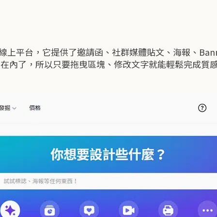
計的線上平台，它提供了邀請函、社群媒體貼文、海報、Ban
 囊括在內了，所以只要拖曳區塊、修改文字就能輕鬆完成質