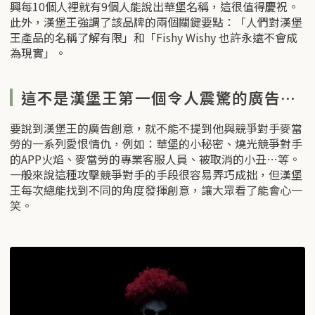
興每10個人裡就有9個人能說出華堡名稱，這很值得慶祝。
此外，漢堡王強調了該品牌的兩個關鍵要點：「人們對漢堡
王產品的名稱了解有限」和「Fishy Wishy 也許永遠不會成
為現實」。
這不是漢堡王第一個令人震驚的廣告…
要說到漢堡王的廣告創意，就不能不提到他與競爭對手麥當
勞的一系列愛恨情仇，例如：華堡的小秘密、燒光競爭對手
的APP火焰、麥當勞的專業客服人員、被取消的小丑…等。
一般來說這種攻擊競爭對手的手段很容易弄巧成拙，但漢堡
王每次總能找到不同的角度發揮創意，讓大眾看了能會心一
笑。