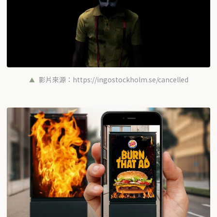
影片來源：https://ingostockholm.se/cancelled