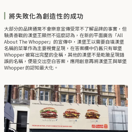
將失敗化為創造性的成功
大部分的品牌通常不會樂意宣傳受眾不了解品牌的事實，但
驍勇善戰的漢堡王顯然不這麼認為，在新的平面廣告「All
About The Whopper」的宣傳中，漢堡王以需要自填漢堡
名稱的菜單作為主要視覺呈現，在答案欄中仍舊只有華堡
Whopper 被寫出完整的全稱，其他的漢堡不是乾脆呈現錯
誤的名稱，便是交出空白答案，應用創意再將漢堡王與華堡
Whopper 的認知最大化。