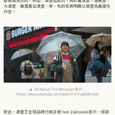
都是猜測性的，例如：華堡加起司、馬鈴薯漢堡、潛艇堡、
大漢堡、雞蛋番茄漢堡…等，有的答案明顯以華堡為基礎在
作答。
All About The Whopper 影片：
https://www.youtube.com/watch?v=fog6d8ofpls
對此，漢堡王全球品牌行銷主管 Iwo Zakowski表示，很高