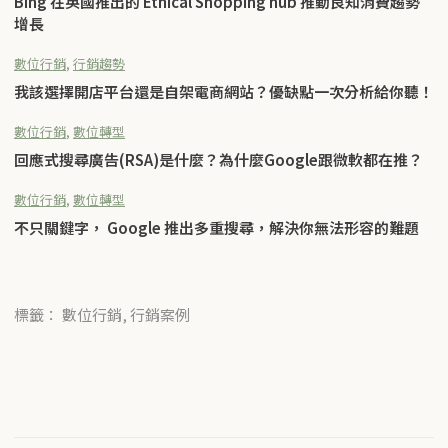
Bing 在英國推出的 Ethical Shopping hub 推動良知消費趨勢
增長
數位行銷
,
行銷趨勢
我該選擇開店平台還是自架電商網站？優缺點一次分析給你聽！
數位行銷
,
數位轉型
回應式搜尋廣告(RSA)是什麼？為什麼Google跟微軟都在推？
數位行銷
,
數位轉型
不只關鍵字， Google 推出多重搜尋，解決你無法形容的難題
標籤： 數位行銷, 行銷案例