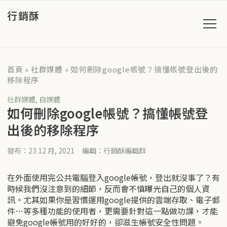
行銷酥
首頁
»
社群媒體
»
如何刪除google帳號？搞懂帳號登出後的
移除程序
社群媒體
,
自媒體
如何刪除google帳號？搞懂帳號登
出後的移除程序
發布：23 12 月, 2021
編輯：行銷酥編輯群
在外面使用完公共電腦登入google帳號，登出就沒事了？有
時候我們沒注意到的細節，反而會不慎曝光自己的個人資
訊。尤其如果你是習慣運用google提供的雲端存取、電子郵
件…等多種功能的使用者，更需要針對這一點做功課，才能
避免google帳號用的好好的，卻滋生帳號安全性問題。