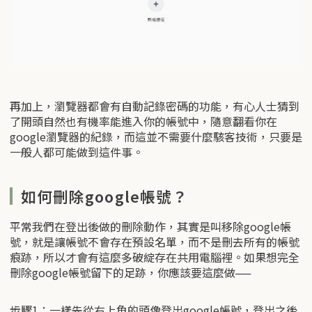
再加上，瀏覽器都會有自動記錄密碼的功能，有心人士猜到
了開頭自然也有機率能進入你的帳號中，隨意翻看你在
google瀏覽器的紀錄，而這並不需要什麼駭客技術，只要是
一般人都可能做到這件事。
如何刪除google帳號？
平常我們在登出後做的刪除動作，其實是叫移除google帳
號，就是讓帳號不會存在預設名單，而不是刪去所有的帳號
痕跡，所以才會有這麼多破綻存在共用電腦裡。如果想完全
刪除google帳號留下的足跡，你應該要這麼做──
步驟1：一樣先從右上角的頭像登出google帳號，登出之後