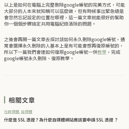
以上是如何在電腦上完整刪除google帳號的完美方式，可能
大部分的人本來就知曉可以這麼做，但有時候事出緊急總是
會忽然忘記設定的位置在哪裡，這一篇文章就能很好的幫助
你一個個步驟搞定共用電腦紀錄清除的問題。
之後會再開一篇文章去探討該如何永久刪除google帳號，通
常會選擇永久刪除的人基本上是有可能會想再復原帳號的，
所以下一篇我們會連如何復原google帳號一併
教學
，完成
google帳號永久刪除、復原教學。
相關文章
社群媒體
,
自媒體
什麼是 SSL 憑證？為什麼自媒體網站應該要申請 SSL 憑證 ？