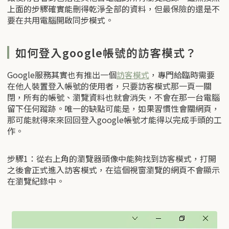
上面的步驟確實能刪得乾淨全部的資料，但最保險的還是不
要在共用電腦開啟同步模式。
如何登入google帳號的訪客模式？
Google服務其實也有推出一個
訪客模式
，專門給臨時需要
在他人裝置登入帳號的使用者，只要訪客模式那一頁一關
閉，所有的帳號、瀏覽資料也就會消失，不會在那一台電腦
留下任何蹤跡。唯一的缺點可能是，如果習慣性會關網頁，
那可能就得來來回回登入google帳號才能得以完成手頭的工
作。
步驟1：從右上角的瀏覽器頭像中能夠找到訪客模式，打開
之後會正式進入訪客模式，在這個視窗瀏覽的網頁不會顯示
在瀏覽紀錄中。