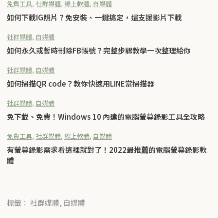
免費工具
,
社群媒體
,
線上軟體
,
自媒體
如何下載IG照片？免安裝、一鍵搞定，還支援影片下載
社群媒體
,
自媒體
如何永久或暫時刪除FB帳號？完整步驟教學一次整理給你
社群媒體
,
自媒體
如何掃描QR code？教你快速用LINE當掃描器
社群媒體
,
自媒體
免下載、免費！Windows 10 內建的電腦螢幕錄影工具全攻略
免費工具
,
社群媒體
,
線上軟體
,
自媒體
有螢幕錄影需求看這裡就對了！2022最推薦的電腦螢幕錄影軟
體
標籤： 社群媒體, 自媒體